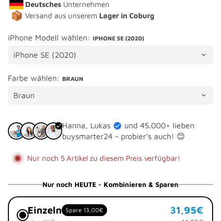
Deutsches
Unternehmen
Versand aus unserem
Lager in Coburg
iPhone Modell wählen:
IPHONE SE (2020)
Farbe wählen:
BRAUN
Hanna, Lukas
und 45.000+ lieben
buysmarter24 - probier‘s auch! 😊
Nur noch 5 Artikel zu diesem Preis verfügbar!
Nur noch HEUTE - Kombinieren & Sparen
Einzeln
31,95€
Spare 13,00€