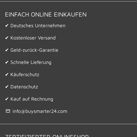
EINFACH ONLINE EINKAUFEN
✔ Deutsches Unternehmen
✔ Kostenloser Versand
✔ Geld-zurück-Garantie
✔ Schnelle Lieferung
✔ Käuferschutz
✔ Datenschutz
✔ Kauf auf Rechnung
info@buysmarter24.com
email
ZERTIFIZIERTER ONLINESHOP