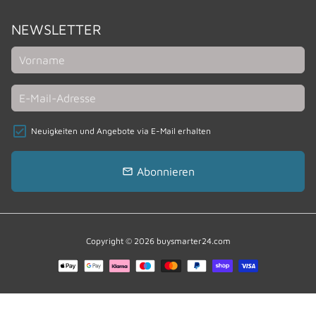
NEWSLETTER
Neuigkeiten und Angebote via E-Mail erhalten
Abonnieren
email
Copyright © 2026
buysmarter24.com
Zahlungsmethoden