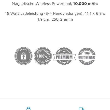
Magnetische Wireless Powerbank
10.000 mAh
:
15 Watt
Ladeleistung (3-4 Handyladungen), 11,1 x 6,8 x
1,9 cm, 250 Gramm
lock
local_shipping