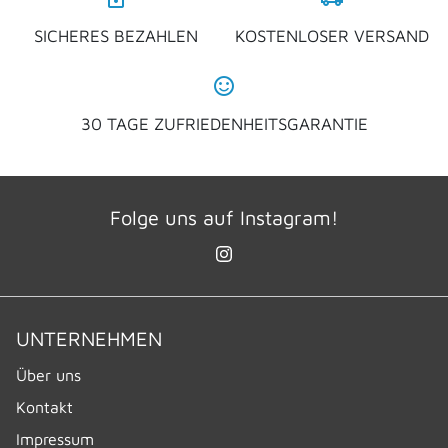
SICHERES BEZAHLEN
KOSTENLOSER VERSAND
sentiment_satisfied_alt
30 TAGE ZUFRIEDENHEITSGARANTIE
Folge uns auf Instagram!
UNTERNEHMEN
Über uns
Kontakt
Impressum