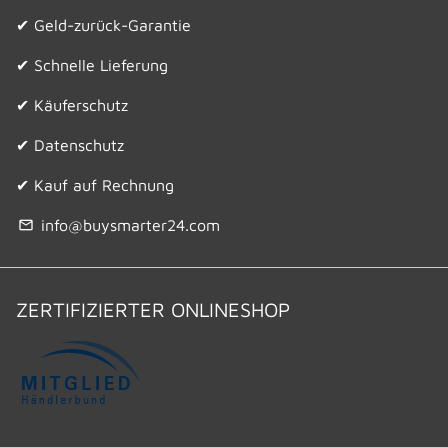
✔ Geld-zurück-Garantie
✔ Schnelle Lieferung
✔ Käuferschutz
✔ Datenschutz
✔ Kauf auf Rechnung
info@buysmarter24.com
email
ZERTIFIZIERTER ONLINESHOP